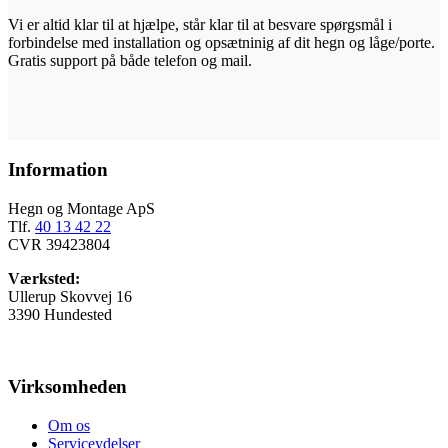
Vi er altid klar til at hjælpe, står klar til at besvare spørgsmål i
forbindelse med installation og opsætninig af dit hegn og låge/porte.
Gratis support på både telefon og mail.
Information
Hegn og Montage ApS
Tlf.
40 13 42 22
CVR 39423804
Værksted:
Ullerup Skovvej 16
3390 Hundested
Virksomheden
Om os
Serviceydelser