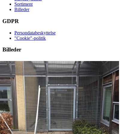
Sortiment
Billeder
GDPR
Persondatabeskyttelse
"Cookie"-politik
Billeder