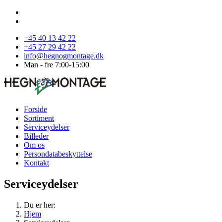
+45 40 13 42 22
+45 27 29 42 22
info@hegnogmontage.dk
Man - fre 7:00-15:00
Forside
Sortiment
Serviceydelser
Billeder
Om os
Persondatabeskyttelse
Kontakt
Serviceydelser
Du er her:
Hjem